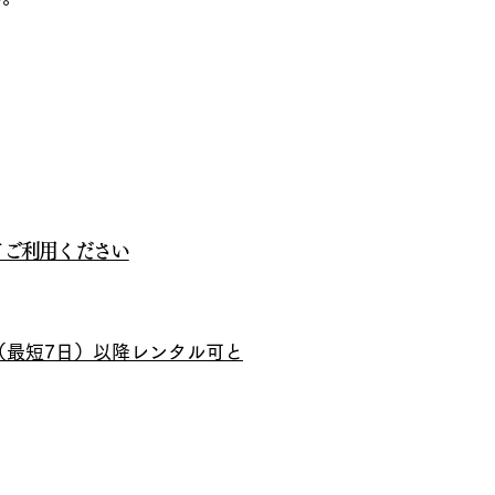
てご利用ください
（最短7日）以降レンタル可と