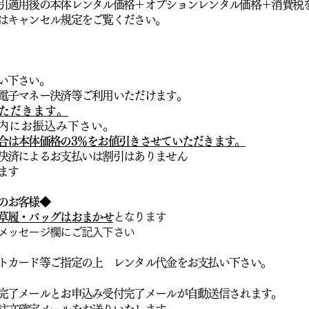
引適用後の本体レンタル価格＋オプションレンタル価格＋消費税
はキャンセル規定をご覧ください。
い下さい。
電子マネー決済等ご利用いただけます。
ただきます。
内にお振込み下さい。
合は本体価格の3％をお値引きさせていただきます。
決済によるお支払いは割引はありません
ます
のお客様◆
草履・バッグはおまかせ
となります
メッセージ欄にご記入下さい
トカード等ご指定の上 レンタル代金をお支払い下さい。
完了メールとお申込み受付完了メールが自動送信されます。