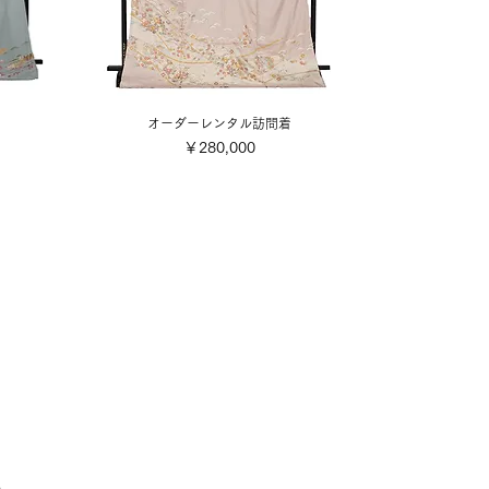
オーダーレンタル訪問着
価格
￥280,000
い。