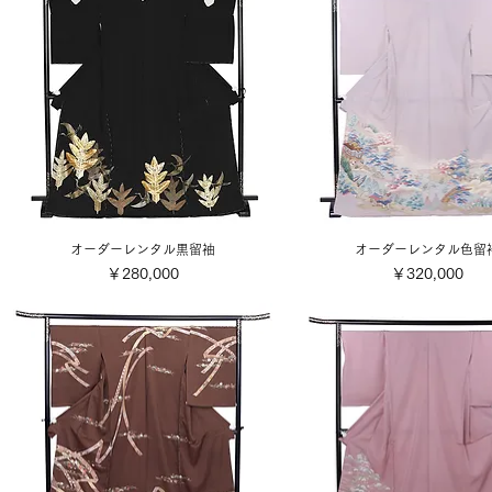
オーダーレンタル黒留袖
オーダーレンタル色留
価格
価格
￥280,000
￥320,000