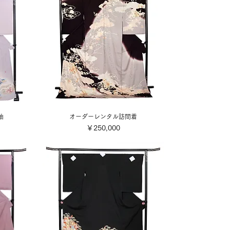
袖
オーダーレンタル訪問着
価格
￥250,000