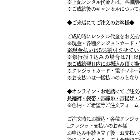
※上記レンタル代金とは、各種割
※ご成約後のキャンセルについて
◆ご来店にてご注文のお客様◆
ご成約時にレンタル代金をお支払
※現金・各種クレジットカード・
※現金払いは5％割引させてい
※銀行振り込みの場合は7日以
※ご成約翌日内にお振込み頂く場
※クレジットカード・電子マネー
※お支払いは一括払いのみとなり
◆オンライン・お電話にてご注文
長襦袢
・袋帯・帯締め・帯揚げ・
※色柄・ご希望等ご注文フォーム
ご注文時にお振込・各種クレジッ
□クレジット支払いのお客様
お申込み手続き完了後 お支払い