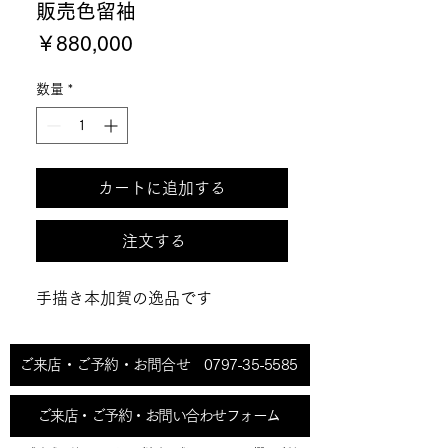
販売色留袖
価
￥880,000
格
数量
*
カートに追加する
注文する
手描き本加賀の逸品です
ご来店・ご予約・お問合せ 0797-35-5585
ご来店・ご予約・お問い合わせフォーム