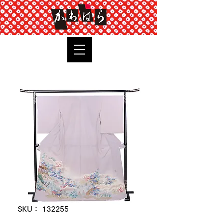
TOP
SKU： 132255