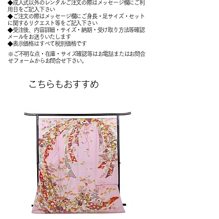
◆成人式以外のレンタルご注文の際はメッセージ欄にご利
用日をご記入下さい
◆ご注文の際はメッセージ欄にご身長・足サイズ・セット
に関するリクエスト等をご記入下さい
​◆受注後、内容詳細・サイズ・納期・受け取り方法等確認
メールをお送りいたします
​◆表示価格はすべて税別価格です
※ご不明な点・在庫・サイズ確認等はお電話またはお問合
せフォームからお問合せ下さい。
こちらもおすすめ