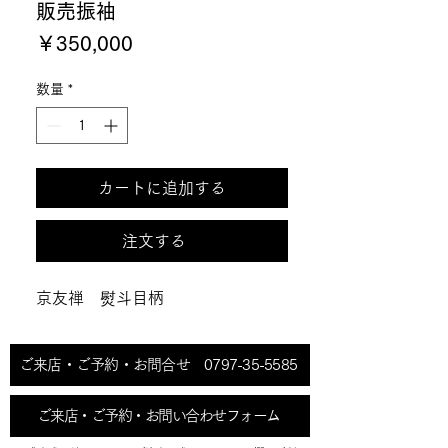
販売振袖
価
￥350,000
格
数量
*
カートに追加する
注文する
京友禅 熨斗目柄
ご来店・ご予約・お問合せ 0797-35-5585
ご来店・ご予約・お問い合わせフォーム