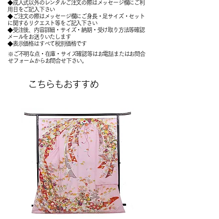
◆成人式以外のレンタルご注文の際はメッセージ欄にご利
用日をご記入下さい
◆ご注文の際はメッセージ欄にご身長・足サイズ・セット
に関するリクエスト等をご記入下さい
​◆受注後、内容詳細・サイズ・納期・受け取り方法等確認
メールをお送りいたします
​◆表示価格はすべて税別価格です
※ご不明な点・在庫・サイズ確認等はお電話またはお問合
せフォームからお問合せ下さい。
こちらもおすすめ