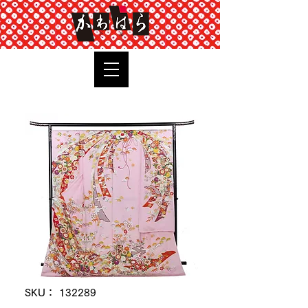
TOP
SKU： 132289