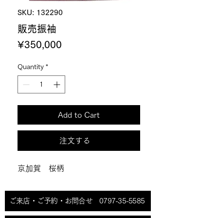
SKU: 132290
販売振袖
Price
¥350,000
Quantity
*
Add to Cart
注文する
京加賀 桜柄
ご来店・ご予約・お問合せ 0797-35-5585