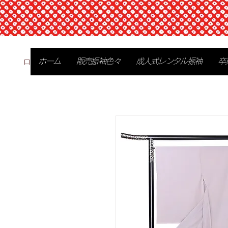
ログイン
ホーム
販売振袖色々
成人式レンタル振袖
卒