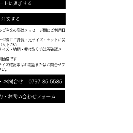
ートに追加する
注文する
ルご注文の際はメッセージ欄にご利用日
ージ欄にご身長・足サイズ・セットに関
記入下さい
・サイズ・納期・受け取り方法等確認メー
別価格です
サイズ確認等はお電話またはお問合せフ
さい。
問合せ 0797-35-5585
約・お問い合わせフォーム