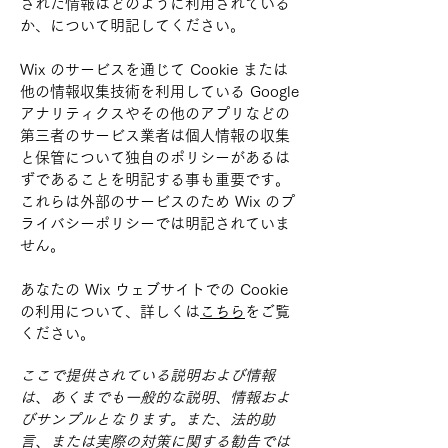
された情報はどのように利用されている
か、について明記してください。
Wix のサービスを通じて Cookie または
他の情報収集技術を利用している Google
アナリティクスやその他のアプリなどの
第三者のサービス業者は個人情報の収集
と保管について独自のポリシーがあるは
ずであることを明記する事も重要です。
これらは外部のサービスのため Wix のプ
ライバシーポリシーでは明記されていま
せん。
あなたの Wix ウェブサイトでの Cookie
の利用について、詳しくは
こちら
をご覧
ください。
ここで提供されている説明および情報
は、あくまでも一般的な説明、情報およ
びサンプルとなります。また、法的助
言、または実際の対策に関する勧告では