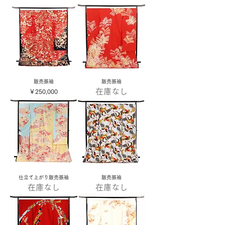
販売振袖
販売振袖
在庫なし
価格
￥250,000
仕立て上がり販売振袖
販売振袖
在庫なし
在庫なし