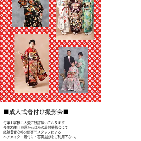
■成人式着付け撮影会■
毎年お客様に大変ご好評頂いております
今年30年目芦屋かわはらの着付撮影会にて
経験豊富な格分野専門スタッフによる
ヘアメイク・着付け・写真撮影をご利用下さい。