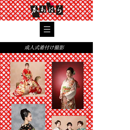
TOP
成人式着付け撮影