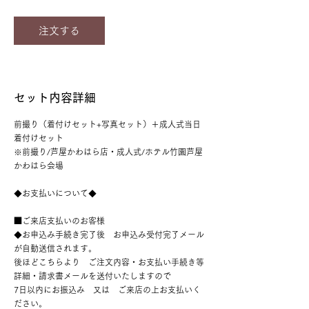
注文する
セット内容詳細
前撮り（着付けセット+写真セット）＋成人式当日
着付けセット
※前撮り/芦屋かわはら店・成人式/ホテル竹園芦屋
かわはら会場
◆お支払いについて◆
■ご来店支払いのお客様
◆お申込み手続き完了後 お申込み受付完了メール
が自動送信されます。
後ほどこちらより ご注文内容・お支払い手続き等
詳細・請求書メールを送付いたしますので
7日以内にお振込み 又は ご来店の上お支払いく
ださい。