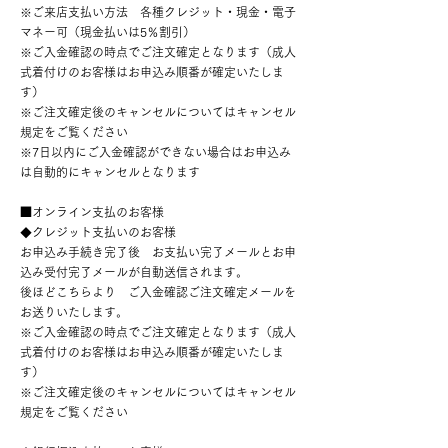
※ご来店支払い方法 各種クレジット・現金・電子
マネー可（現金払いは5％割引）
※ご入金確認の時点でご注文確定となります（成人
式着付けのお客様はお申込み順番が確定いたしま
す）
※ご注文確定後のキャンセルについてはキャンセル
規定をご覧ください
※7日以内にご入金確認ができない場合はお申込み
は自動的にキャンセルとなります
​■オンライン支払のお客様
◆クレジット支払いのお客様
お申込み手続き完了後 お支払い完了メールとお申
込み受付完了メールが自動送信されます。
後ほどこちらより ご入金確認ご注文確定メールを
お送りいたします。
※ご入金確認の時点でご注文確定となります（成人
式着付けのお客様はお申込み順番が確定いたしま
す）
※ご注文確定後のキャンセルについてはキャンセル
規定をご覧ください