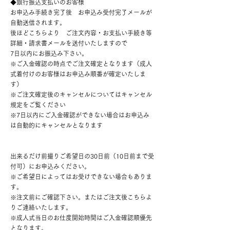
◆銀行振込支払いのお客様
お申込み手続き完了後 お申込み受付完了メールが
自動送信されます。
後ほどこちらより ご注文内容・お支払い手続き等
詳細・請求書メールを送付いたしますので
7日以内にお振込み下さい。
※ご入金確認の時点でご注文確定となります（成人
式着付けのお客様はお申込み順番が確定いたしま
す）
※ご注文確定後のキャンセルについてはキャンセル
規定をご覧ください
※7日以内にご入金確認ができない場合はお申込み
は自動的にキャンセルとなります
出来るだけ前撮りご希望日の30日前（10日前まで受
付可）にお申込みください。
※ご希望日によってはお受けできない場合もありま
す。
※注文前にご確認下さい。またはご注文後こちらよ
りご連絡いたします。
※成人式当日のお仕度開始時間はご入金確認順優先
となります。