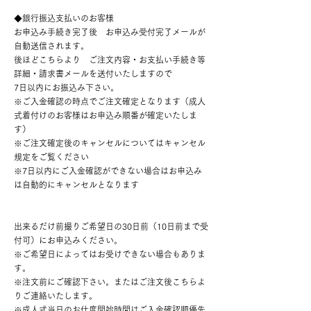
◆銀行振込支払いのお客様
お申込み手続き完了後 お申込み受付完了メールが
自動送信されます。
後ほどこちらより ご注文内容・お支払い手続き等
詳細・請求書メールを送付いたしますので
7日以内にお振込み下さい。
※ご入金確認の時点でご注文確定となります（成人
式着付けのお客様はお申込み順番が確定いたしま
す）
※ご注文確定後のキャンセルについてはキャンセル
規定をご覧ください
※7日以内にご入金確認ができない場合はお申込み
は自動的にキャンセルとなります
出来るだけ前撮りご希望日の30日前（10日前まで受
付可）にお申込みください。
※ご希望日によってはお受けできない場合もありま
す。
※注文前にご確認下さい。またはご注文後こちらよ
りご連絡いたします。
※成人式当日のお仕度開始時間はご入金確認順優先