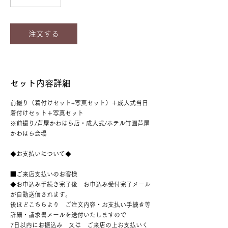
注文する
セット内容詳細
前撮り（着付けセット+写真セット）＋成人式当日
着付けセット＋写真セット
※前撮り/芦屋かわはら店・成人式/ホテル竹園芦屋
かわはら会場
◆お支払いについて◆
■ご来店支払いのお客様
◆お申込み手続き完了後 お申込み受付完了メール
が自動送信されます。
後ほどこちらより ご注文内容・お支払い手続き等
詳細・請求書メールを送付いたしますので
7日以内にお振込み 又は ご来店の上お支払いく