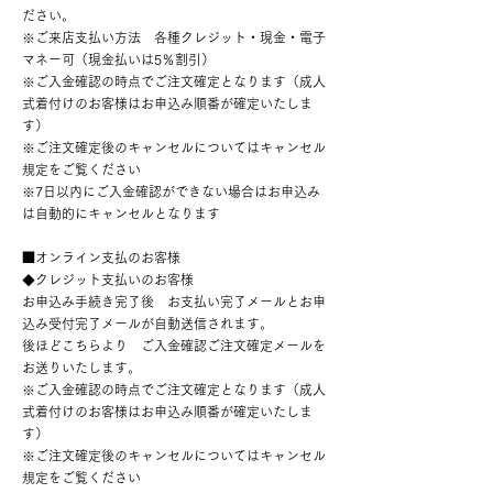
ださい。
※ご来店支払い方法 各種クレジット・現金・電子
マネー可（現金払いは5％割引）
※ご入金確認の時点でご注文確定となります（成人
式着付けのお客様はお申込み順番が確定いたしま
す）
※ご注文確定後のキャンセルについてはキャンセル
規定をご覧ください
※7日以内にご入金確認ができない場合はお申込み
は自動的にキャンセルとなります
​■オンライン支払のお客様
◆クレジット支払いのお客様
お申込み手続き完了後 お支払い完了メールとお申
込み受付完了メールが自動送信されます。
後ほどこちらより ご入金確認ご注文確定メールを
お送りいたします。
※ご入金確認の時点でご注文確定となります（成人
式着付けのお客様はお申込み順番が確定いたしま
す）
※ご注文確定後のキャンセルについてはキャンセル
規定をご覧ください