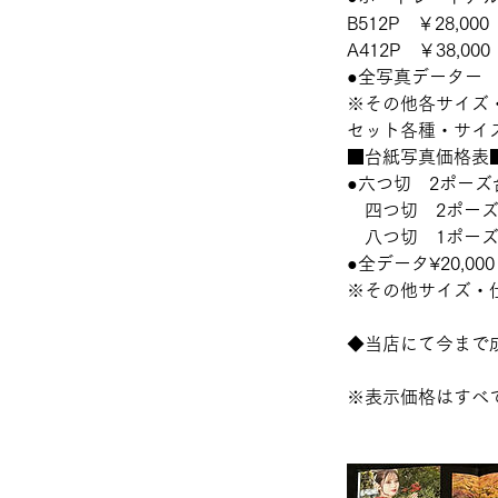
B512P ￥28,000
A412P ￥38,000
●全写真データー ¥5
※その他各サイズ
セット各種・サイ
■台紙写真価格表
●六つ切 2ポーズ台
四つ切 2ポーズ台紙
八つ切 1ポーズ 
●全データ¥20,000
※その他サイズ・
◆当店にて今まで
※表示価格はすべ