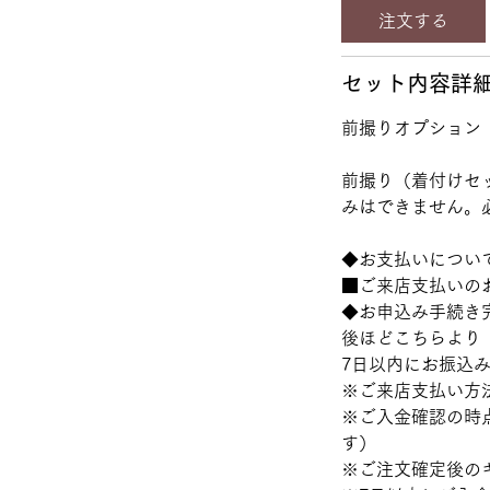
注文する
セット内容詳
前撮りオプション
前撮り（着付けセ
みはできません。
◆お支払いについ
■ご来店支払いの
◆お申込み手続き
後ほどこちらより
7日以内にお振込
※ご来店支払い方
※ご入金確認の時
す）
※ご注文確定後の