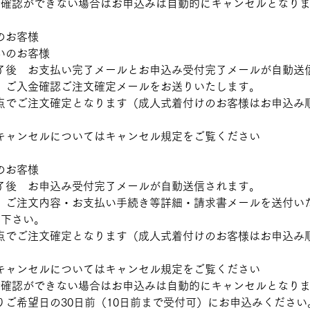
金確認ができない場合はお申込みは自動的にキャンセルとなり
のお客様
いのお客様
了後 お支払い完了メールとお申込み受付完了メールが自動送
 ご入金確認ご注文確定メールをお送りいたします。
点でご注文確定となります（成人式着付けのお客様はお申込み
キャンセルについてはキャンセル規定をご覧ください
のお客様
了後 お申込み受付完了メールが自動送信されます。
 ご注文内容・お支払い手続き等詳細・請求書メールを送付い
み下さい。
点でご注文確定となります（成人式着付けのお客様はお申込み
キャンセルについてはキャンセル規定をご覧ください
金確認ができない場合はお申込みは自動的にキャンセルとなり
りご希望日の30日前（10日前まで受付可）にお申込みください