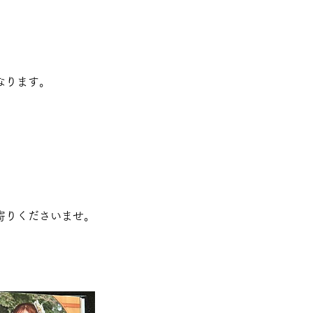
なります。
寄りくださいませ。