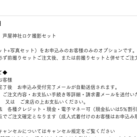
細
 芦屋神社ロケ撮影セット
ット+写真セット）をお申込みのお客様のみのオプションです
必ず前撮りセットご注文後、または前撮りセットと併せてご注
て◆
お客様
完了後 お申込み受付完了メールが自動送信されます。
 ご注文内容・お支払い手続き等詳細・請求書メールを送付い
み 又は ご来店の上お支払いください。
法 各種クレジット・現金・電子マネー可（現金払いは5％割
点でご注文確定となります（成人式着付けのお客様はお申込み
キャンセルについてはキャンセル規定をご覧ください