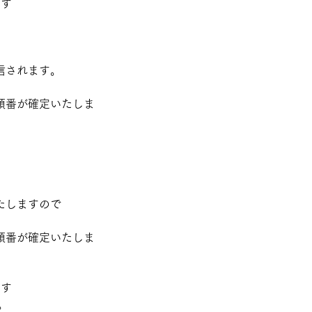
ます
信されます。
順番が確定いたしま
たしますので
順番が確定いたしま
ます
。