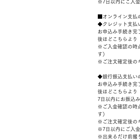
※7日以内にご入
​■オンライン支払
◆クレジット支払
お申込み手続き完
後ほどこちらより
※ご入金確認の時
す）
※ご注文確定後の
◆銀行振込支払い
お申込み手続き完
後ほどこちらより
7日以内にお振込
※ご入金確認の時
す）
※ご注文確定後の
※7日以内にご入
※出来るだけ前撮