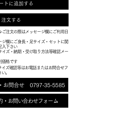
ートに追加する
注文する
ルご注文の際はメッセージ欄にご利用日
ージ欄にご身長・足サイズ・セットに関
記入下さい
・サイズ・納期・受け取り方法等確認メー
別価格です
サイズ確認等はお電話またはお問合せフ
さい。
問合せ 0797-35-5585
約・お問い合わせフォーム