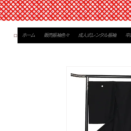
ログイン
ホーム
販売振袖色々
成人式レンタル振袖
卒