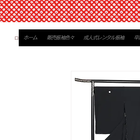
ログイン
ホーム
販売振袖色々
成人式レンタル振袖
卒