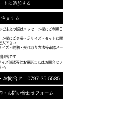
ートに追加する
注文する
ルご注文の際はメッセージ欄にご利用日
ージ欄にご身長・足サイズ・セットに関
記入下さい
・サイズ・納期・受け取り方法等確認メー
別価格です
サイズ確認等はお電話またはお問合せフ
さい。
問合せ 0797-35-5585
約・お問い合わせフォーム