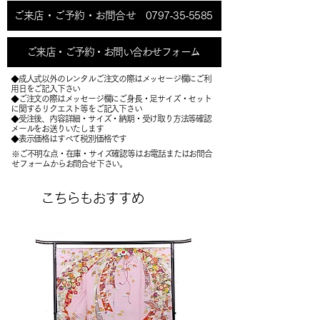
ご来店・ご予約・お問合せ 0797-35-5585
ご来店・ご予約・お問い合わせフォーム
◆成人式以外のレンタルご注文の際はメッセージ欄にご利
用日をご記入下さい
◆ご注文の際はメッセージ欄にご身長・足サイズ・セット
に関するリクエスト等をご記入下さい
​◆受注後、内容詳細・サイズ・納期・受け取り方法等確認
メールをお送りいたします
​◆表示価格はすべて税別価格です
※ご不明な点・在庫・サイズ確認等はお電話またはお問合
せフォームからお問合せ下さい。
こちらもおすすめ