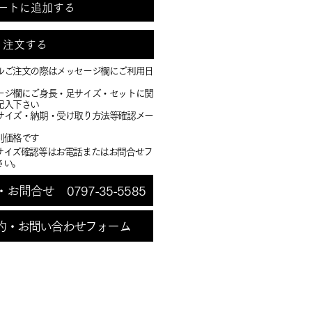
ートに追加する
注文する
ルご注文の際はメッセージ欄にご利用日
ージ欄にご身長・足サイズ・セットに関
記入下さい
・サイズ・納期・受け取り方法等確認メー
別価格です
サイズ確認等はお電話またはお問合せフ
さい。
問合せ 0797-35-5585
約・お問い合わせフォーム