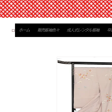
ログイン
ホーム
販売振袖色々
成人式レンタル振袖
卒