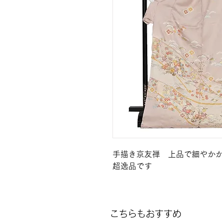
手描き京友禅 上品で細やか
超逸品です
こちらもおすすめ