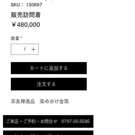
SKU： 130697
販売訪問着
価
￥480,000
格
数量
*
カートに追加する
注文する
京友禅逸品 染め分け金箔
ご来店・ご予約・お問合せ 0797-35-5585