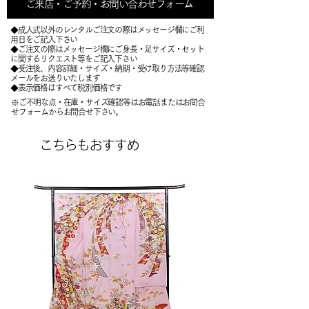
ご来店・ご予約・お問い合わせフォーム
◆成人式以外のレンタルご注文の際はメッセージ欄にご利
用日をご記入下さい
◆ご注文の際はメッセージ欄にご身長・足サイズ・セット
に関するリクエスト等をご記入下さい
​◆受注後、内容詳細・サイズ・納期・受け取り方法等確認
メールをお送りいたします
​◆表示価格はすべて税別価格です
※ご不明な点・在庫・サイズ確認等はお電話またはお問合
せフォームからお問合せ下さい。
こちらもおすすめ