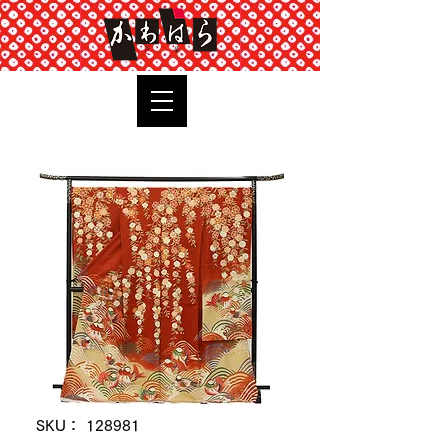
TOP
SKU： 128981