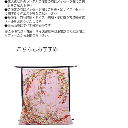
◆成人式以外のレンタルご注文の際はメッセージ欄にご利
用日をご記入下さい
◆ご注文の際はメッセージ欄にご身長・足サイズ・セット
に関するリクエスト等をご記入下さい
​◆受注後、内容詳細・サイズ・納期・受け取り方法等確認
メールをお送りいたします
​◆表示価格はすべて税別価格です
※ご不明な点・在庫・サイズ確認等はお電話またはお問合
せフォームからお問合せ下さい。
こちらもおすすめ