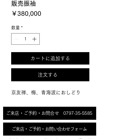
販売振袖
価
￥380,000
格
数量
*
カートに追加する
注文する
京友禅、梅、青海波におしどり
ご来店・ご予約・お問合せ 0797-35-5585
ご来店・ご予約・お問い合わせフォーム