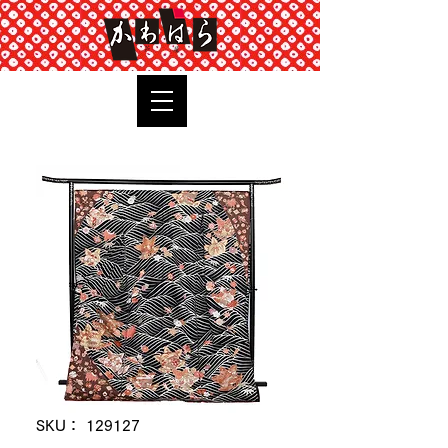
TOP
SKU： 129127