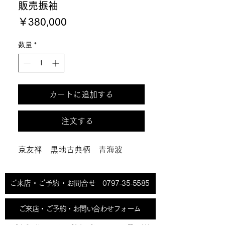
販売振袖
価
￥380,000
格
数量
*
カートに追加する
注文する
京友禅 黒地古典柄 青海波
ご来店・ご予約・お問合せ 0797-35-5585
ご来店・ご予約・お問い合わせフォーム