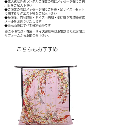
◆成人式以外のレンタルご注文の際はメッセージ欄にご利
用日をご記入下さい
◆ご注文の際はメッセージ欄にご身長・足サイズ・セット
に関するリクエスト等をご記入下さい
​◆受注後、内容詳細・サイズ・納期・受け取り方法等確認
メールをお送りいたします
​◆表示価格はすべて税別価格です
※ご不明な点・在庫・サイズ確認等はお電話またはお問合
せフォームからお問合せ下さい。
こちらもおすすめ