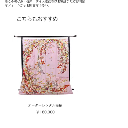
※ご不明な点・在庫・サイズ確認等はお電話またはお問合
せフォームからお問合せ下さい。
こちらもおすすめ
オーダーレンタル振袖
価格
￥180,000