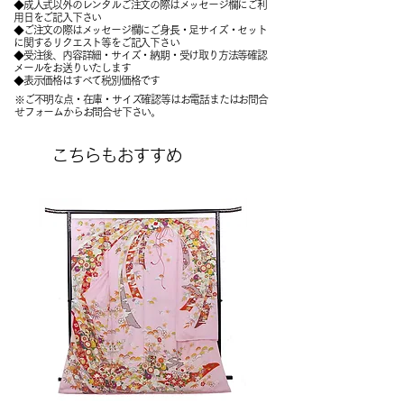
◆成人式以外のレンタルご注文の際はメッセージ欄にご利
用日をご記入下さい
◆ご注文の際はメッセージ欄にご身長・足サイズ・セット
に関するリクエスト等をご記入下さい
​◆受注後、内容詳細・サイズ・納期・受け取り方法等確認
メールをお送りいたします
​◆表示価格はすべて税別価格です
※ご不明な点・在庫・サイズ確認等はお電話またはお問合
せフォームからお問合せ下さい。
こちらもおすすめ