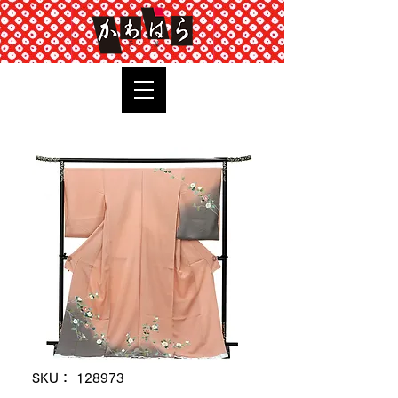
TOP
SKU： 128973