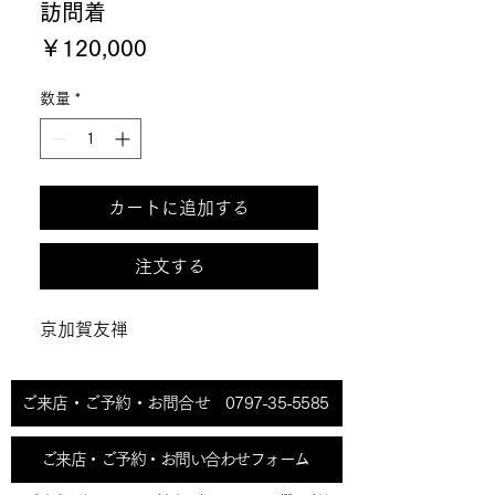
訪問着
価
￥120,000
格
数量
*
カートに追加する
注文する
京加賀友禅
ご来店・ご予約・お問合せ 0797-35-5585
ご来店・ご予約・お問い合わせフォーム