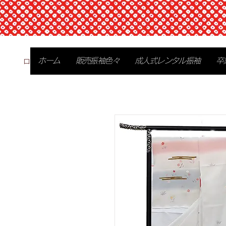
ログイン
ホーム
販売振袖色々
成人式レンタル振袖
卒