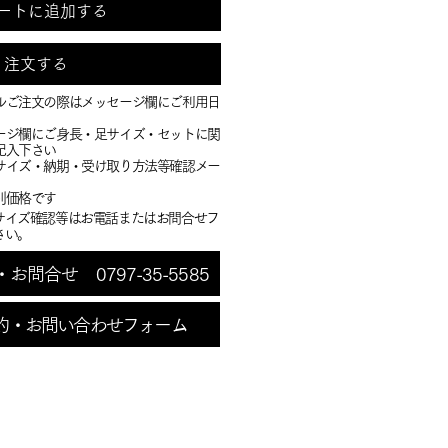
ートに追加する
注文する
ルご注文の際はメッセージ欄にご利用日
ージ欄にご身長・足サイズ・セットに関
記入下さい
・サイズ・納期・受け取り方法等確認メー
別価格です
サイズ確認等はお電話またはお問合せフ
さい。
問合せ 0797-35-5585
約・お問い合わせフォーム