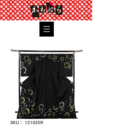
TOP
SKU： 121025R