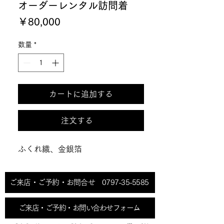
オーダーレンタル訪問着
価
￥80,000
格
数量
*
カートに追加する
注文する
ふくれ織、金銀箔
ご来店・ご予約・お問合せ 0797-35-5585
ご来店・ご予約・お問い合わせフォーム