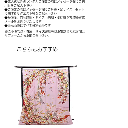
◆成人式以外のレンタルご注文の際はメッセージ欄にご利
用日をご記入下さい
◆ご注文の際はメッセージ欄にご身長・足サイズ・セット
に関するリクエスト等をご記入下さい
​◆受注後、内容詳細・サイズ・納期・受け取り方法等確認
メールをお送りいたします
​◆表示価格はすべて税別価格です
※ご不明な点・在庫・サイズ確認等はお電話またはお問合
せフォームからお問合せ下さい。
こちらもおすすめ