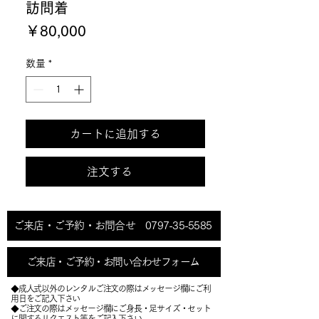
訪問着
価
￥80,000
格
数量
*
カートに追加する
注文する
ご来店・ご予約・お問合せ 0797-35-5585
ご来店・ご予約・お問い合わせフォーム
◆成人式以外のレンタルご注文の際はメッセージ欄にご利
用日をご記入下さい
◆ご注文の際はメッセージ欄にご身長・足サイズ・セット
に関するリクエスト等をご記入下さい