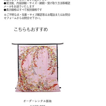
​◆受注後、内容詳細・サイズ・納期・受け取り方法等確認
メールをお送りいたします
​◆表示価格はすべて税別価格です
※ご不明な点・在庫・サイズ確認等はお電話またはお問合
せフォームからお問合せ下さい。
こちらもおすすめ
オーダーレンタル振袖