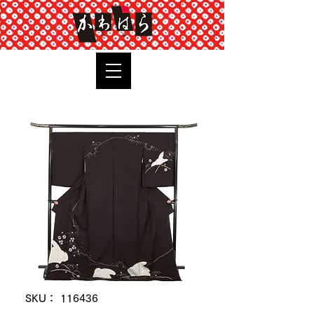
TOP
SKU： 116436