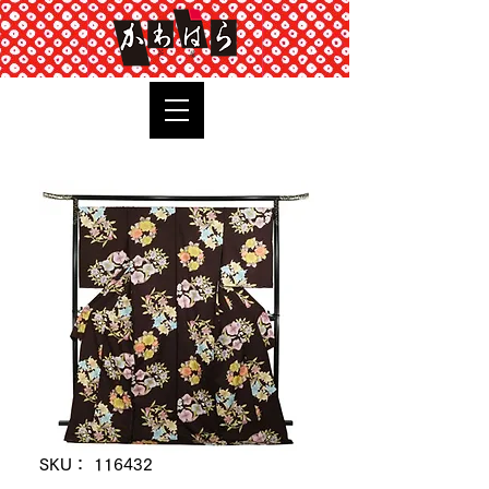
TOP
SKU： 116432