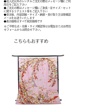
◆成人式以外のレンタルご注文の際はメッセージ欄にご利
用日をご記入下さい
◆ご注文の際はメッセージ欄にご身長・足サイズ・セット
に関するリクエスト等をご記入下さい
​◆受注後、内容詳細・サイズ・納期・受け取り方法等確認
メールをお送りいたします
​◆表示価格はすべて税別価格です
※ご不明な点・在庫・サイズ確認等はお電話またはお問合
せフォームからお問合せ下さい。
こちらもおすすめ