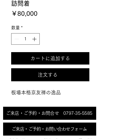
訪問着
価
￥80,000
格
数量
*
カートに追加する
注文する
板場本格京友禅の逸品
ご来店・ご予約・お問合せ 0797-35-5585
ご来店・ご予約・お問い合わせフォーム