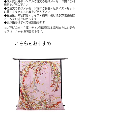
◆成人式以外のレンタルご注文の際はメッセージ欄にご利
用日をご記入下さい
◆ご注文の際はメッセージ欄にご身長・足サイズ・セット
に関するリクエスト等をご記入下さい
​◆受注後、内容詳細・サイズ・納期・受け取り方法等確認
メールをお送りいたします
​◆表示価格はすべて税別価格です
※ご不明な点・在庫・サイズ確認等はお電話またはお問合
せフォームからお問合せ下さい。
こちらもおすすめ