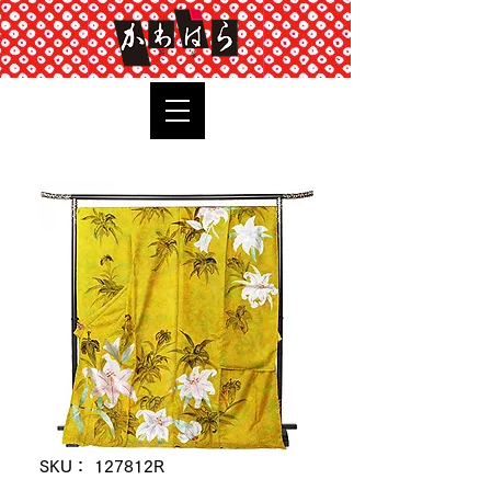
TOP
SKU： 127812R