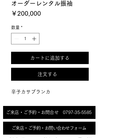
オーダーレンタル振袖
価
￥200,000
格
数量
*
カートに追加する
注文する
辛子カサブランカ
ご来店・ご予約・お問合せ 0797-35-5585
ご来店・ご予約・お問い合わせフォーム