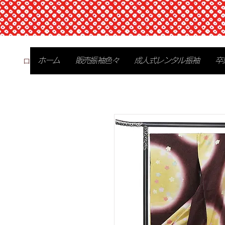
ログイン
ホーム
販売振袖色々
成人式レンタル振袖
卒