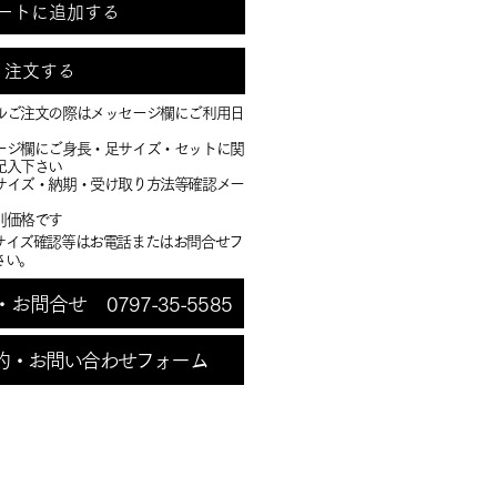
ートに追加する
注文する
ルご注文の際はメッセージ欄にご利用日
ージ欄にご身長・足サイズ・セットに関
記入下さい
・サイズ・納期・受け取り方法等確認メー
別価格です
サイズ確認等はお電話またはお問合せフ
さい。
問合せ 0797-35-5585
約・お問い合わせフォーム