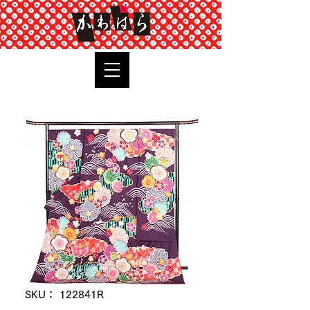
TOP
SKU： 122841R