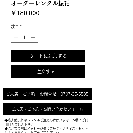
オーダーレンタル振袖
価
￥180,000
格
数量
*
カートに追加する
注文する
ご来店・ご予約・お問合せ 0797-35-5585
ご来店・ご予約・お問い合わせフォーム
◆成人式以外のレンタルご注文の際はメッセージ欄にご利
用日をご記入下さい
◆ご注文の際はメッセージ欄にご身長・足サイズ・セット
に関するリクエスト等をご記入下さい