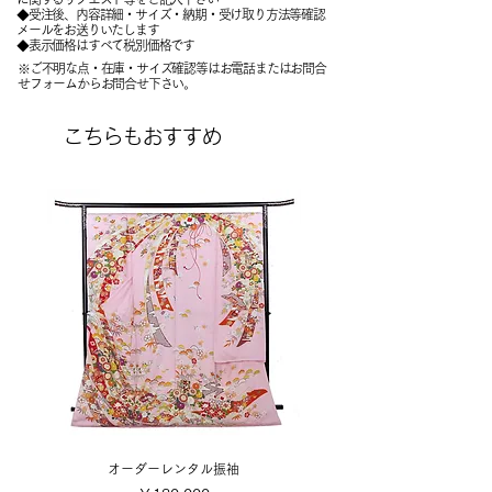
​◆受注後、内容詳細・サイズ・納期・受け取り方法等確認
メールをお送りいたします
​◆表示価格はすべて税別価格です
※ご不明な点・在庫・サイズ確認等はお電話またはお問合
せフォームからお問合せ下さい。
こちらもおすすめ
オーダーレンタル振袖