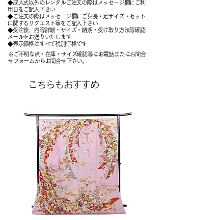
◆成人式以外のレンタルご注文の際はメッセージ欄にご利
用日をご記入下さい
◆ご注文の際はメッセージ欄にご身長・足サイズ・セット
に関するリクエスト等をご記入下さい
​◆受注後、内容詳細・サイズ・納期・受け取り方法等確認
メールをお送りいたします
​◆表示価格はすべて税別価格です
※ご不明な点・在庫・サイズ確認等はお電話またはお問合
せフォームからお問合せ下さい。
こちらもおすすめ