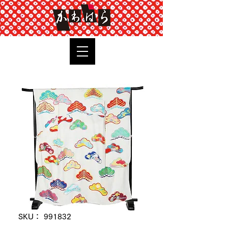
TOP
SKU： 991832