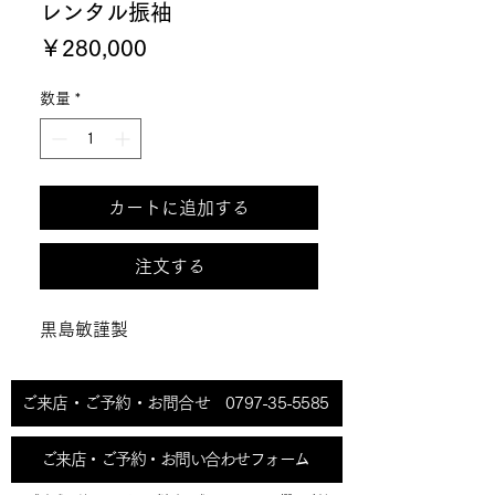
レンタル振袖
価
￥280,000
格
数量
*
カートに追加する
注文する
黒島敏謹製
ご来店・ご予約・お問合せ 0797-35-5585
ご来店・ご予約・お問い合わせフォーム