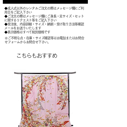
◆成人式以外のレンタルご注文の際はメッセージ欄にご利
用日をご記入下さい
◆ご注文の際はメッセージ欄にご身長・足サイズ・セット
に関するリクエスト等をご記入下さい
​◆受注後、内容詳細・サイズ・納期・受け取り方法等確認
メールをお送りいたします
​◆表示価格はすべて税別価格です
※ご不明な点・在庫・サイズ確認等はお電話またはお問合
せフォームからお問合せ下さい。
こちらもおすすめ