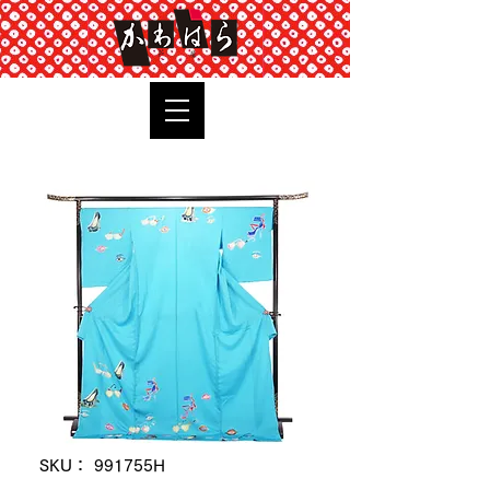
TOP
SKU： 991755H