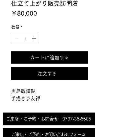
仕立て上がり販売訪問着
価
￥80,000
格
数量
*
カートに追加する
注文する
黒島敏謹製

手描き京友禅
ご来店・ご予約・お問合せ 0797-35-5585
ご来店・ご予約・お問い合わせフォーム