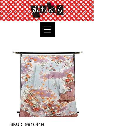
TOP
SKU： 991644H