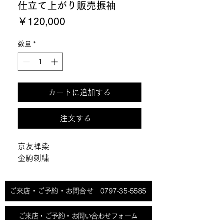
仕立て上がり販売振袖
価
￥120,000
格
数量
*
カートに追加する
注文する
京友禅染

金駒刺繍
ご来店・ご予約・お問合せ 0797-35-5585
ご来店・ご予約・お問い合わせフォーム