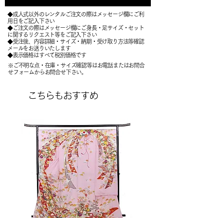
◆成人式以外のレンタルご注文の際はメッセージ欄にご利
用日をご記入下さい
◆ご注文の際はメッセージ欄にご身長・足サイズ・セット
に関するリクエスト等をご記入下さい
​◆受注後、内容詳細・サイズ・納期・受け取り方法等確認
メールをお送りいたします
​◆表示価格はすべて税別価格です
※ご不明な点・在庫・サイズ確認等はお電話またはお問合
せフォームからお問合せ下さい。
こちらもおすすめ