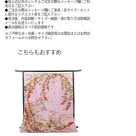
◆成人式以外のレンタルご注文の際はメッセージ欄にご利
用日をご記入下さい
◆ご注文の際はメッセージ欄にご身長・足サイズ・セット
に関するリクエスト等をご記入下さい
​◆受注後、内容詳細・サイズ・納期・受け取り方法等確認
メールをお送りいたします
​◆表示価格はすべて税別価格です
※ご不明な点・在庫・サイズ確認等はお電話またはお問合
せフォームからお問合せ下さい。
こちらもおすすめ