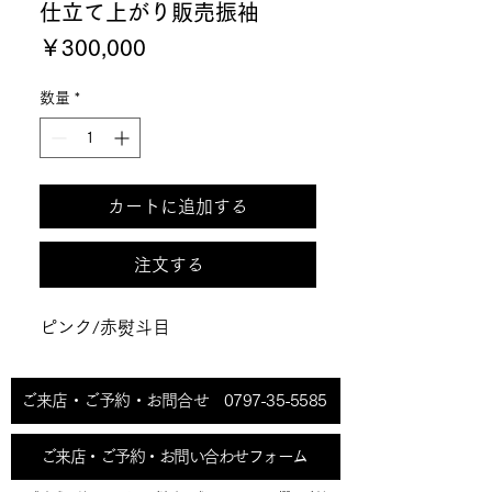
仕立て上がり販売振袖
価
￥300,000
格
数量
*
カートに追加する
注文する
ピンク/赤熨斗目
ご来店・ご予約・お問合せ 0797-35-5585
ご来店・ご予約・お問い合わせフォーム