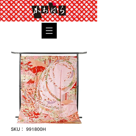
TOP
SKU： 991800H