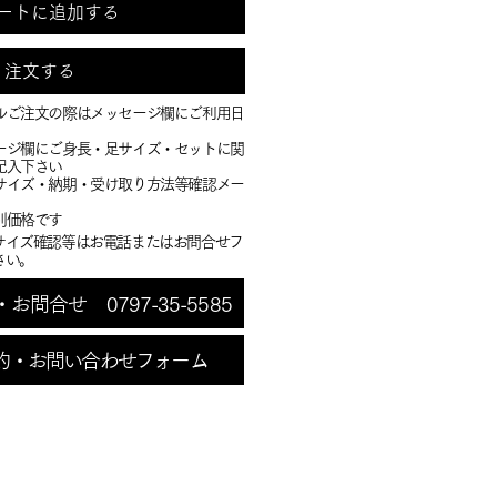
ートに追加する
注文する
ルご注文の際はメッセージ欄にご利用日
ージ欄にご身長・足サイズ・セットに関
記入下さい
・サイズ・納期・受け取り方法等確認メー
別価格です
サイズ確認等はお電話またはお問合せフ
さい。
問合せ 0797-35-5585
約・お問い合わせフォーム