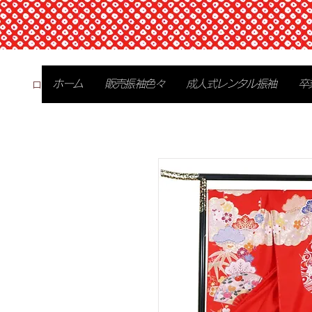
ログイン
ホーム
販売振袖色々
成人式レンタル振袖
卒