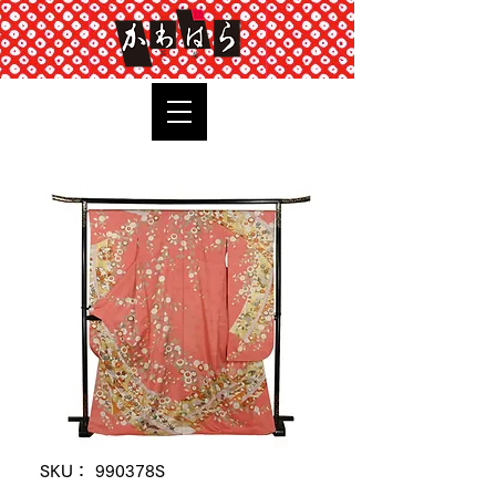
TOP
SKU： 990378S