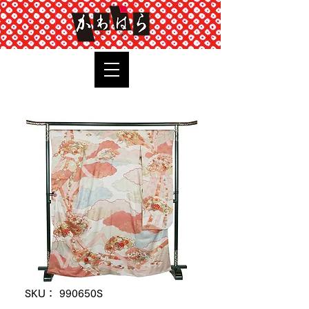
TOP
SKU： 990650S