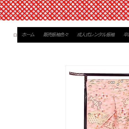
ログイン
ホーム
販売振袖色々
成人式レンタル振袖
卒