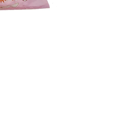
​お問い合わせ
659-0092
払い
兵庫県」芦屋市大原町2-6
ラ・モール芦屋アトリウム1F
Tel
0797-35-5585
営業時間
10:00-18:00
定休日/木曜日
※祝日営業