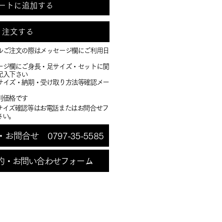
ートに追加する
注文する
ルご注文の際はメッセージ欄にご利用日
ージ欄にご身長・足サイズ・セットに関
記入下さい
・サイズ・納期・受け取り方法等確認メー
別価格です
サイズ確認等はお電話またはお問合せフ
さい。
問合せ 0797-35-5585
約・お問い合わせフォーム