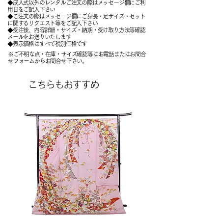
◆成人式以外のレンタルご注文の際はメッセージ欄にご利
用日をご記入下さい
◆ご注文の際はメッセージ欄にご身長・足サイズ・セット
に関するリクエスト等をご記入下さい
​◆受注後、内容詳細・サイズ・納期・受け取り方法等確認
メールをお送りいたします
​◆表示価格はすべて税別価格です
※ご不明な点・在庫・サイズ確認等はお電話またはお問合
せフォームからお問合せ下さい。
こちらもおすすめ