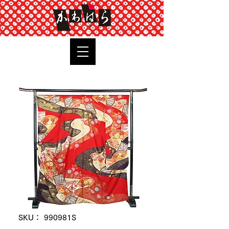
TOP
SKU： 990981S