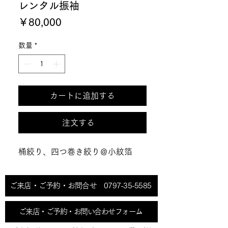
レンタル振袖
価
￥80,000
格
数量
*
カートに追加する
注文する
桶絞り、四つ巻き絞り＠小紋箔
ご来店・ご予約・お問合せ 0797-35-5585
ご来店・ご予約・お問い合わせフォーム