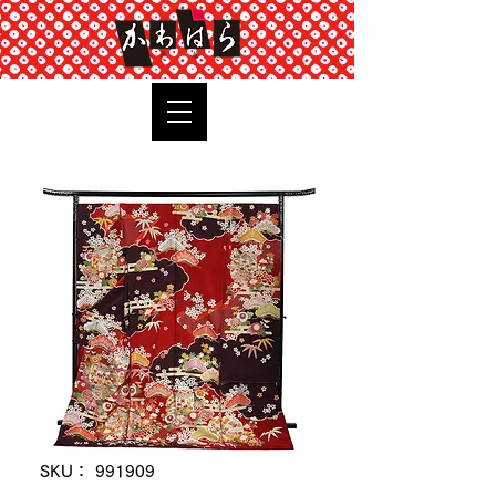
TOP
SKU： 991909