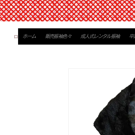
ログイン
ホーム
販売振袖色々
成人式レンタル振袖
卒