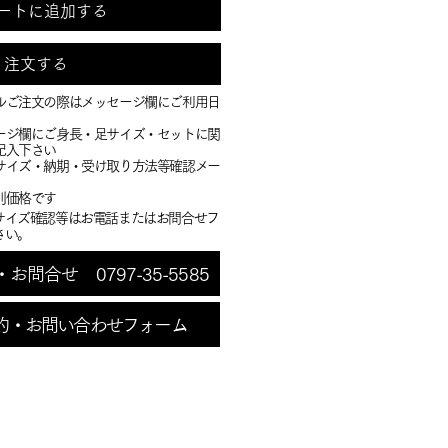
ートに追加する
注文する
ルご注文の際はメッセージ欄にご利用日
ージ欄にご身長・足サイズ・セットに関
記入下さい
・サイズ・納期・受け取り方法等確認メー
別価格です
サイズ確認等はお電話またはお問合せフ
さい。
問合せ 0797-35-5585
約・お問い合わせフォーム