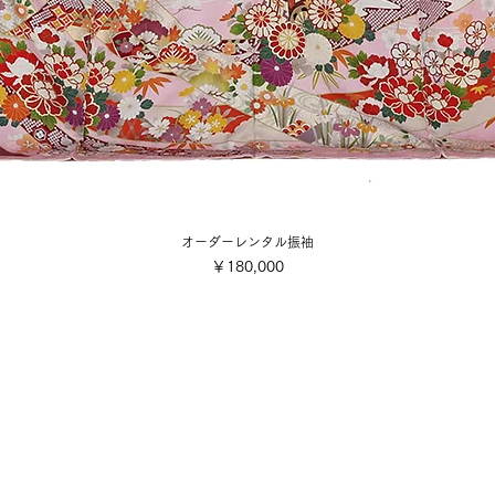
オーダーレンタル振袖
価格
￥180,000
会社概要
ご利用規約