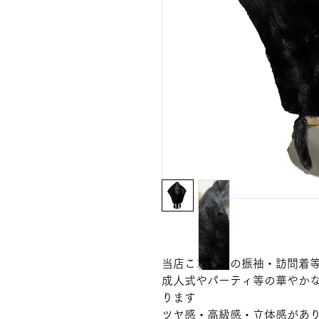
当店こだわりの振袖・訪問着
成人式やパーティ等の華やか
ります
ツヤ感・高級感・立体感があ