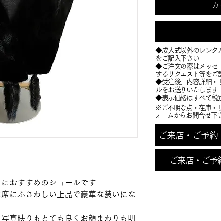
カ
◆成人式以外のレンタ
をご記入下さい
◆ご注文の際はメッセ
するリクエスト等をご
​◆受注後、内容詳細
ルをお送りいたします
​◆表示価格はすべて税
※ご不明な点・在庫・
ォームからお問合せ下
ご来店・ご予約・お
ご来店・ご予
等におすすめのショールです
な席にふさわしい上品で豪華な装いにな
り写真映りもとても良くお顔まわりも明