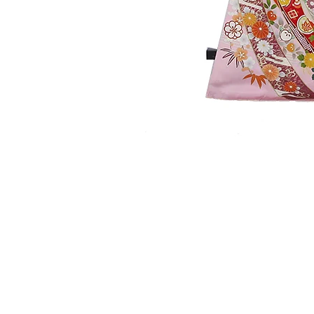
​取り扱い商品
■販売振袖色々