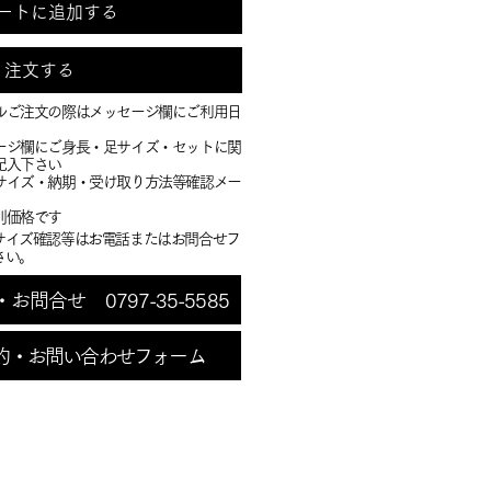
ートに追加する
注文する
ルご注文の際はメッセージ欄にご利用日
ージ欄にご身長・足サイズ・セットに関
記入下さい
・サイズ・納期・受け取り方法等確認メー
別価格です
サイズ確認等はお電話またはお問合せフ
さい。
問合せ 0797-35-5585
約・お問い合わせフォーム