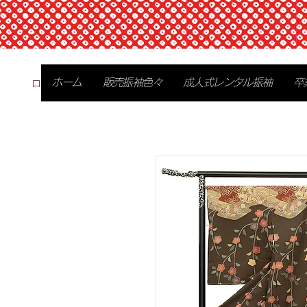
ログイン
ホーム
販売振袖色々
成人式レンタル振袖
卒