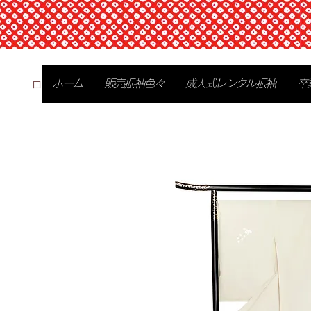
ログイン
ホーム
販売振袖色々
成人式レンタル振袖
卒