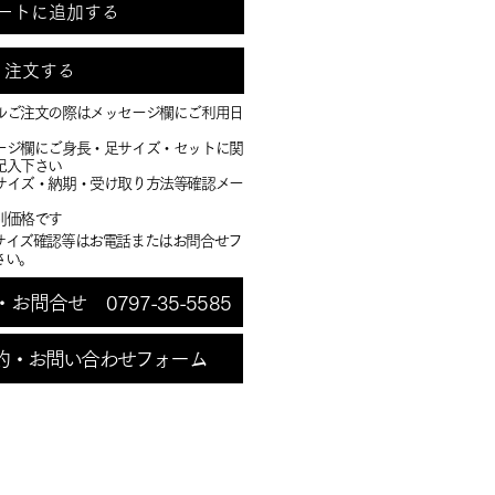
ートに追加する
注文する
ルご注文の際はメッセージ欄にご利用日
ージ欄にご身長・足サイズ・セットに関
記入下さい
・サイズ・納期・受け取り方法等確認メー
別価格です
サイズ確認等はお電話またはお問合せフ
さい。
問合せ 0797-35-5585
約・お問い合わせフォーム