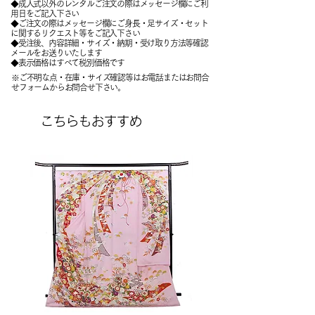
◆成人式以外のレンタルご注文の際はメッセージ欄にご利
用日をご記入下さい
◆ご注文の際はメッセージ欄にご身長・足サイズ・セット
に関するリクエスト等をご記入下さい
​◆受注後、内容詳細・サイズ・納期・受け取り方法等確認
メールをお送りいたします
​◆表示価格はすべて税別価格です
※ご不明な点・在庫・サイズ確認等はお電話またはお問合
せフォームからお問合せ下さい。
こちらもおすすめ