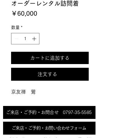
オーダーレンタル訪問着
価
￥60,000
格
数量
*
カートに追加する
注文する
京友禅 鶯
ご来店・ご予約・お問合せ 0797-35-5585
ご来店・ご予約・お問い合わせフォーム