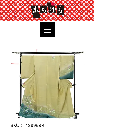
TOP
SKU： 128958R