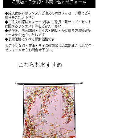
ご来店・ご予約・お問い合わせフォーム
◆成人式以外のレンタルご注文の際はメッセージ欄にご利
用日をご記入下さい
◆ご注文の際はメッセージ欄にご身長・足サイズ・セット
に関するリクエスト等をご記入下さい
​◆受注後、内容詳細・サイズ・納期・受け取り方法等確認
メールをお送りいたします
​◆表示価格はすべて税別価格です
※ご不明な点・在庫・サイズ確認等はお電話またはお問合
せフォームからお問合せ下さい。
こちらもおすすめ