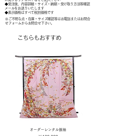
​◆受注後、内容詳細・サイズ・納期・受け取り方法等確認
メールをお送りいたします
​◆表示価格はすべて税別価格です
※ご不明な点・在庫・サイズ確認等はお電話またはお問合
せフォームからお問合せ下さい。
こちらもおすすめ
オーダーレンタル振袖