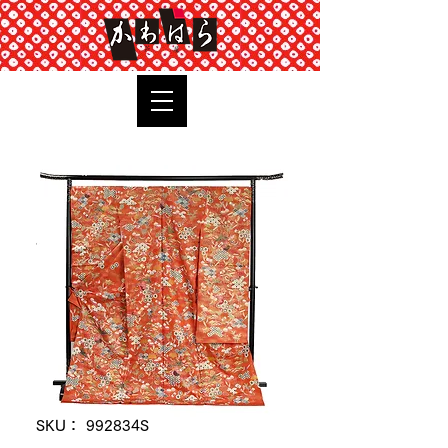
TOP
SKU： 992834S