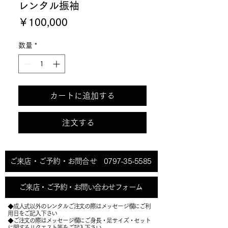
レンタル振袖
価
￥100,000
格
数量
*
カートに追加する
注文する
ご来店・ご予約・お問合せ 0797-35-5585
ご来店・ご予約・お問い合わせフォーム
◆成人式以外のレンタルご注文の際はメッセージ欄にご利
用日をご記入下さい
◆ご注文の際はメッセージ欄にご身長・足サイズ・セット
に関するリクエスト等をご記入下さい