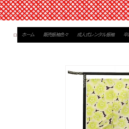
ログイン
ホーム
販売振袖色々
成人式レンタル振袖
卒