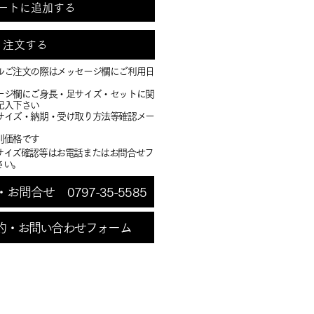
ートに追加する
注文する
ルご注文の際はメッセージ欄にご利用日
ージ欄にご身長・足サイズ・セットに関
記入下さい
・サイズ・納期・受け取り方法等確認メー
別価格です
サイズ確認等はお電話またはお問合せフ
さい。
問合せ 0797-35-5585
約・お問い合わせフォーム