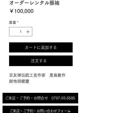
オーダーレンタル振袖
価
￥100,000
格
数量
*
カートに追加する
注文する
京友禅伝統工芸作家 黒島敏作
紺地胡蝶蘭
ご来店・ご予約・お問合せ 0797-35-5585
ご来店・ご予約・お問い合わせフォーム