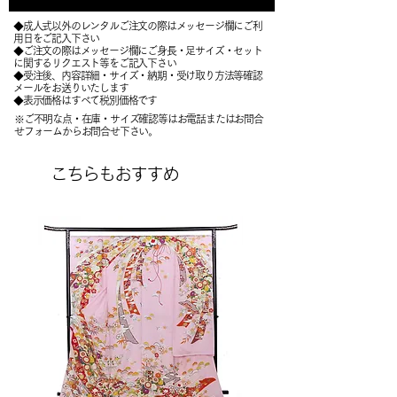
◆成人式以外のレンタルご注文の際はメッセージ欄にご利
用日をご記入下さい
◆ご注文の際はメッセージ欄にご身長・足サイズ・セット
に関するリクエスト等をご記入下さい
​◆受注後、内容詳細・サイズ・納期・受け取り方法等確認
メールをお送りいたします
​◆表示価格はすべて税別価格です
※ご不明な点・在庫・サイズ確認等はお電話またはお問合
せフォームからお問合せ下さい。
こちらもおすすめ