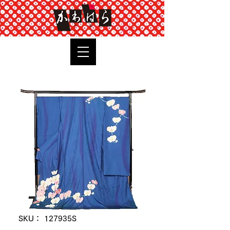
TOP
SKU： 127935S