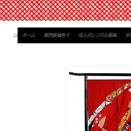
ログイン
ホーム
販売振袖色々
成人式レンタル振袖
卒