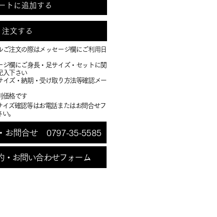
ートに追加する
注文する
ルご注文の際はメッセージ欄にご利用日
ージ欄にご身長・足サイズ・セットに関
記入下さい
・サイズ・納期・受け取り方法等確認メー
別価格です
サイズ確認等はお電話またはお問合せフ
さい。
問合せ 0797-35-5585
約・お問い合わせフォーム