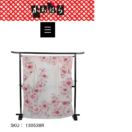
TOP
SKU： 130538R