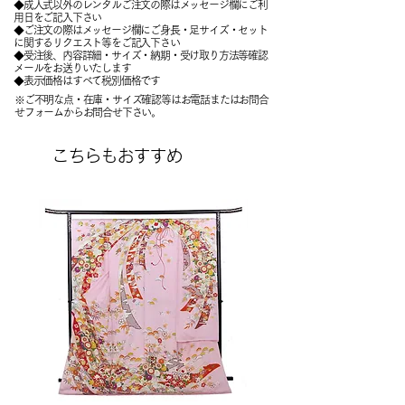
◆成人式以外のレンタルご注文の際はメッセージ欄にご利
用日をご記入下さい
◆ご注文の際はメッセージ欄にご身長・足サイズ・セット
に関するリクエスト等をご記入下さい
​◆受注後、内容詳細・サイズ・納期・受け取り方法等確認
メールをお送りいたします
​◆表示価格はすべて税別価格です
※ご不明な点・在庫・サイズ確認等はお電話またはお問合
せフォームからお問合せ下さい。
こちらもおすすめ