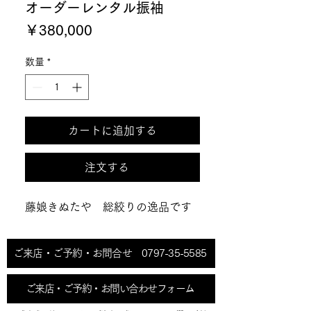
オーダーレンタル振袖
価
￥380,000
格
数量
*
カートに追加する
注文する
藤娘きぬたや 総絞りの逸品です
ご来店・ご予約・お問合せ 0797-35-5585
ご来店・ご予約・お問い合わせフォーム